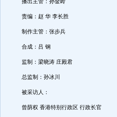
播出主管：孙金岭
责编：赵 华 李长胜
制作主管：张步兵
合成：吕 钢
监制：梁晓涛 庄殿君
总监制：孙冰川
被采访人：
曾荫权 香港特别行政区 行政长官