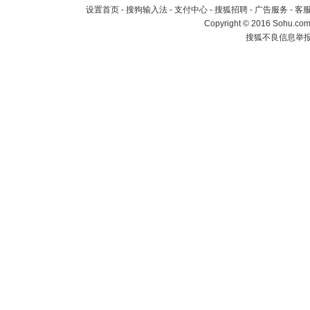
设置首页
-
搜狗输入法
-
支付中心
-
搜狐招聘
-
广告服务
-
客
Copyright
©
2016 Sohu.com 
搜狐不良信息举