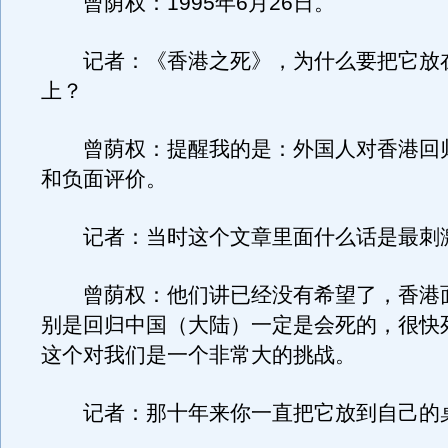
曾荫权：1995年6月26日。
记者：《香港之死》，为什么要把它放
上？
曾荫权：提醒我的是：外国人对香港回
和负面评价。
记者：当时这个文章里面什么话是最刺
曾荫权：他们讲已经没有希望了，香港
别是回归中国（大陆）一定是会死的，很快
这个对我们是一个非常大的挑战。
记者：那十年来你一直把它放到自己的