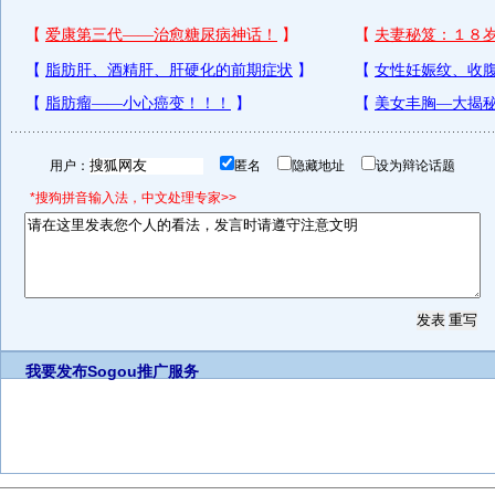
用户：
匿名
隐藏地址
设为辩论话题
*搜狗拼音输入法，中文处理专家>>
我要发布
Sogou推广服务