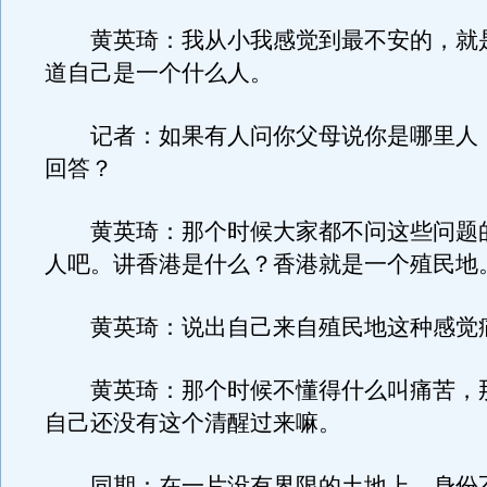
黄英琦：我从小我感觉到最不安的，就
道自己是一个什么人。
记者：如果有人问你父母说你是哪里人
回答？
黄英琦：那个时候大家都不问这些问题
人吧。讲香港是什么？香港就是一个殖民地
黄英琦：说出自己来自殖民地这种感觉
黄英琦：那个时候不懂得什么叫痛苦，
自己还没有这个清醒过来嘛。
同期：在一片没有界限的土地上，身份