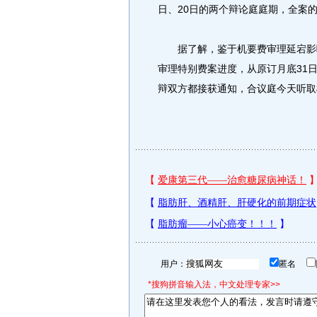
日、20日的两个辩论庭庭期，全案
据了解，鉴于机要费审理延宕影响
审理特别费案进度，从原订月底31
辩双方都接获通知，合议庭今天听取
用户：
匿名
*搜狗拼音输入法，中文处理专家>>