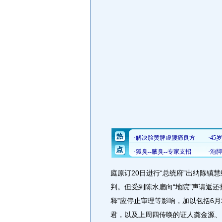
庭原订20日进行“总统府”出纳陈镇
判。但受到陈水扁向“地院”声请返还
释”应停止审理等影响，加以包括6月
君，以及上周四传唤的证人龚金源、