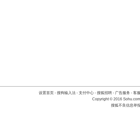
设置首页
-
搜狗输入法
-
支付中心
-
搜狐招聘
-
广告服务
-
客
Copyright
©
2016 Sohu.com 
搜狐不良信息举