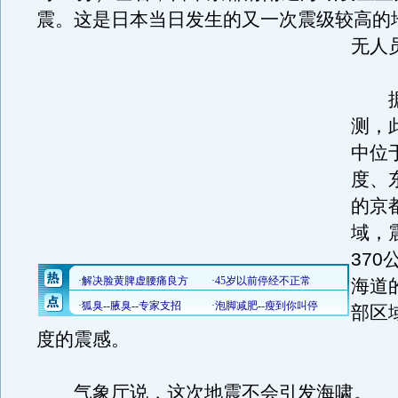
震。这是日本当日发生的又一次震级较高的
无人
据
测，
中位
度、东
的京
域，
37
海道
部区
度的震感。
气象厅说，这次地震不会引发海啸。