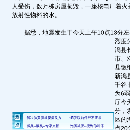
人受伤，数万栋房屋损毁，一座核电厂着火
放射性物料的水。
据悉，地震发生于今天上午10点13分左
烈度
潟县
市、
县饭
新潟
千谷
为6
厅今天
分，
区的
点2