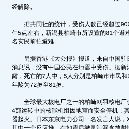
经解除。
据共同社的统计，受伤人数已经超过900
午5点左右，新潟县柏崎市所设置的81个避难
名灾民前往避难。
另据香港《大公报》报道，来自中国驻
消息说，没有中国公民在地震中受伤。据新
露，死亡的7人中，5人分别是柏崎市市民和
年龄为72岁至81岁。
全球最大核电厂之一的柏崎刈羽核电厂
4部运转中的核能机组因地震而安全停机，其
器起火。日本东京电力公司一名发言人说，
其中一个反应堆，在地震后微量泄漏含放射