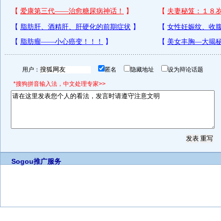
用户：
匿名
隐藏地址
设为辩论话题
*搜狗拼音输入法，中文处理专家>>
Sogou推广服务