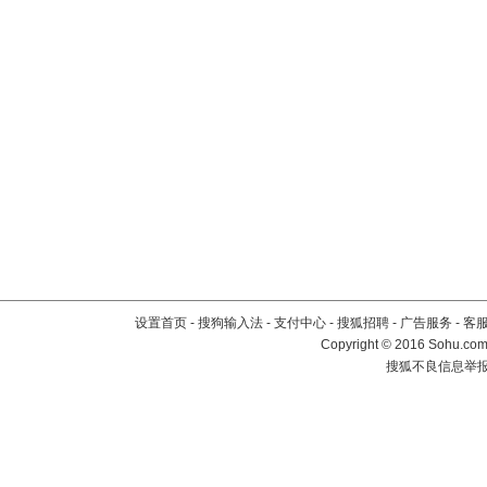
设置首页
-
搜狗输入法
-
支付中心
-
搜狐招聘
-
广告服务
-
客
Copyright
©
2016 Sohu.com 
搜狐不良信息举