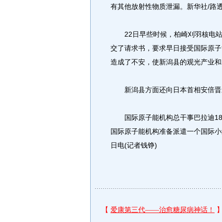
有其他放射性物质泄漏。新华社/路
22日早些时候，柏崎刈羽核电站
交了请求书，要求早日接受国际原子
造成了不安，使新潟县的观光产业和
新潟县方面还向日本首相安倍晋三
国际原子能机构总干事巴拉迪18
国际原子能机构准备派遣一个国际小
日电(记者钱铮)