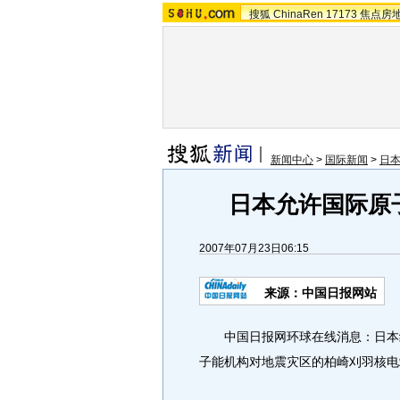
搜狐
ChinaRen
17173
焦点房
新闻中心
>
国际新闻
>
日本
日本允许国际原
2007年07月23日06:15
来源：中国日报网站
中国日报网环球在线消息：日本经
子能机构对地震灾区的柏崎刈羽核电