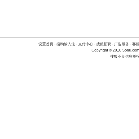
设置首页
-
搜狗输入法
-
支付中心
-
搜狐招聘
-
广告服务
-
客
Copyright
©
2016 Sohu.com 
搜狐不良信息举