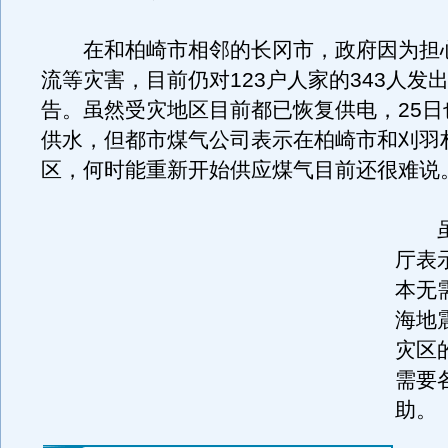
在和柏崎市相邻的长冈市，政府因为担
流等灾害，目前仍对123户人家的343人发
告。虽然受灾地区目前都已恢复供电，25日
供水，但都市煤气公司表示在柏崎市和刈羽
区，何时能重新开始供应煤气目前还很难说
虽
厅表
本无
海地
灾区
需要
助。