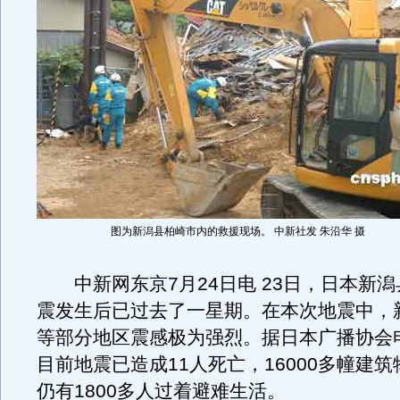
图为新潟县柏崎市内的救援现场。 中新社发 朱沿华 摄
中新网东京7月24日电 23日，日本新潟
震发生后已过去了一星期。在本次地震中，
等部分地区震感极为强烈。据日本广播协会
目前地震已造成11人死亡，16000多幢建
仍有1800多人过着避难生活。