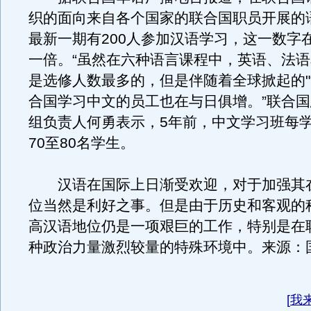
织的面向来自各个国家的联合国职员开展的
最新一期有200人参加汉语学习，这一数字
一倍。“虽然在六种语言课程中，英语、法
是选修人数最多的，但是伴随着全球掀起的"
合国学习中文的员工也在与日俱增。”联合
组负责人何勇表示，5年前，中文学习班每
70至80名学生。
汉语在国际上日渐受欢迎，对于加强其
位当然是利好之事。但是由于历史和客观的
高汉语地位仍是一项艰巨的工作，特别是在
种政治力量激烈较量的特殊环境中。来源：
[
我