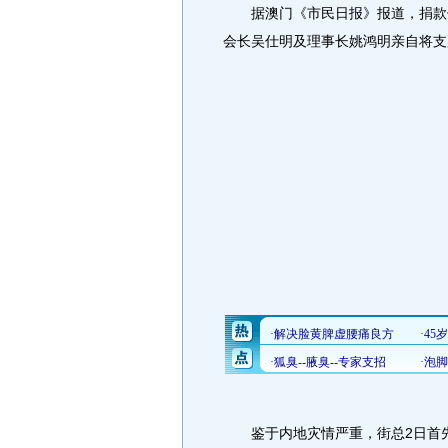
据澳门《市民日报》报道，捐款仪
会长吴仕明及理事长姚鸿明亲自将支
鉴于内地灾情严重，街总2日首先向澳