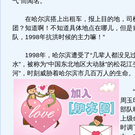
气”而闻名。
在哈尔滨搭上出租车，报上目的地，司机
团？知道啊！不知道具体地点在哪儿，但是
队，1998年抗洪时候的主力嘛！”
1998年，哈尔滨遭受了“几辈人都没见
水”，被称为“中国东北地区大动脉”的松花江
河”，时刻威胁着哈尔滨市几百万人的生命。
“虎
周玉
部队
上级
时调