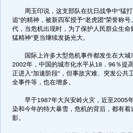
周玉印说，这支部队在抗日战争中“猛打
追”的精神，被新四军授予“老虎团”荣誉称
代，当危机出现时，为了保护人民群众生命
猛精神”更当继续发扬光大。
国际上许多大型危机事件都发生在大城市。
2002年，中国的城市化水平从18．96％提
正进入“加速阶段”，但事故灾难、突发公共
全事件等，也在增多。
早于1987年大兴安岭火灾，近至2005
染和今年的特大暴雪，危机的背后，都有着
影。