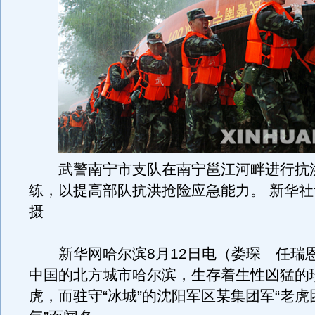
武警南宁市支队在南宁邕江河畔进行抗
练，以提高部队抗洪抢险应急能力。 新华社
摄
新华网哈尔滨8月12日电（娄琛 任瑞
中国的北方城市哈尔滨，生存着生性凶猛的
虎，而驻守“冰城”的沈阳军区某集团军“老虎团