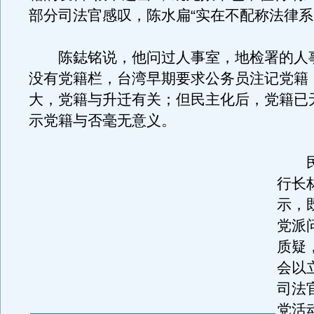
部分司法官感叹，陈水扁“实在不配称法律系
陈鋕铭说，他问过人事室，地检署的人
没有党籍栏，台湾早期要求公务员注记党籍
大，党籍与升迁有关；但民主化后，党籍已
示党籍与否毫无意义。
民
行长
示，
党派
质疑
会以
司法
党活