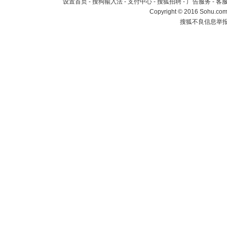
设置首页
-
搜狗输入法
-
支付中心
-
搜狐招聘
-
广告服务
-
客
Copyright
©
2016 Sohu.com 
搜狐不良信息举