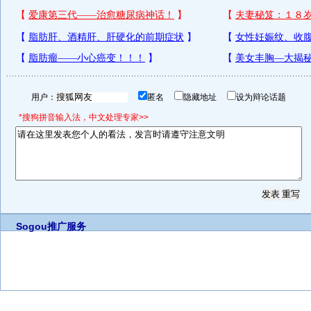
用户：
匿名
隐藏地址
设为辩论话题
*搜狗拼音输入法，中文处理专家>>
Sogou推广服务