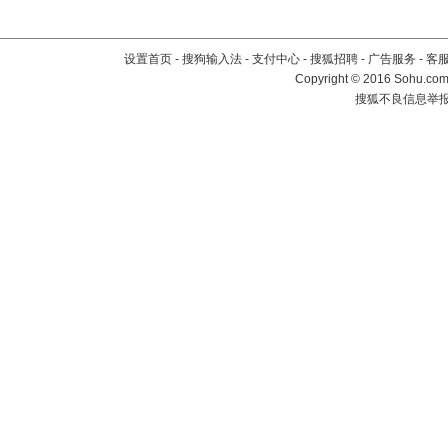
设置首页
-
搜狗输入法
-
支付中心
-
搜狐招聘
-
广告服务
-
客
Copyright
©
2016 Sohu.com 
搜狐不良信息举