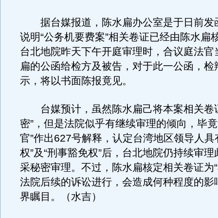
据台媒报道，陈水扁办公室是于日前发
说明“公务机要费案”相关卷证已经由陈水扁核
台北地院昨天下午开庭审理时，合议庭法官
扁的公函给检方及被告，对于此一公函，检
示，将以书面陈报竟见。
台媒预计，虽然陈水扁己将本案相关卷证
密”，但是法院似乎有继续审理的倾向，毕竟
官”作出627号解释，认定台湾地区领导人具
权”及“刑事豁免权”后，台北地院仍持续审
采秘密审理。不过，陈水扁核定相关卷证为“
法院后续的诉讼进行，会造成何种程度的影
界瞩目。（水吉）