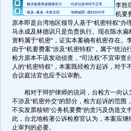
李胜
机要
原本即是台湾地区领导人基于“机密特权”办理
马永成及林德训只是负责执行。现在陈水扁
资料属于“机密”，证实本案确有机密存在。
由于“机要费案”涉及“机密特权”，属于“统治
检方原本不该发动侦查，“司法权”不宜审查
人的“机密特权”，本案既经检方起诉，对于
合议庭法官也应予以审酌。
相对于辩护律师的说词，台检方一向认
不涉及“机密外交”的部分，检方起诉的范围
不实发票核销“公务机要费”的贪污及伪造文
此，台北地检署公诉检察官认为，本案应继
止审判的必要。