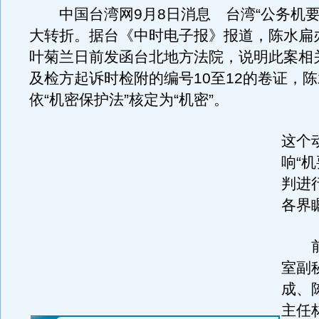
中国台湾网9月8日消息 台湾“公务机要
大转折。据台《中时电子报》报道，陈水扁
叶菊兰日前发函台北地方法院，说明此案相
及检方起诉时检附的编号10至12的卷证，
依“机密保护法”核定为“机密”。
这个
响“
判进
各界
前
室副
成、
主任