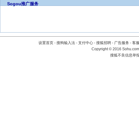
Sogou推广服务
设置首页
-
搜狗输入法
-
支付中心
-
搜狐招聘
-
广告服务
-
客
Copyright
©
2016 Sohu.com 
搜狐不良信息举