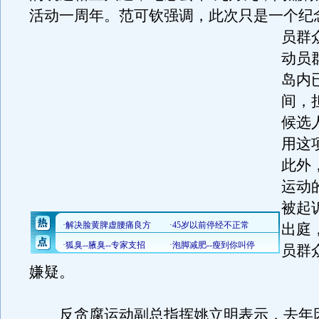
活动一周年。范可钦强调，此次只是一个纪
员群
动员
岛内
间，
候选
用这
此外
运动
被起
出庭
员群
嫌疑。
反贪腐运动副总指挥姚立明表示，去年