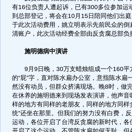
有16位负责人遭起诉，已有300多位参加运
到总部登记，将会在10月15日陪同他们出庭
于此次活动费用，姚立明表示先前民众的倒
清账户，此次活动经费全部由反贪腐总部负
施明德病中演讲
9月9日晚，30万支蜡烛组成一个160平
的“屁”字，直对陈水扁办公室，意指陈水扁
然没有动员，但群众挤满现场。晚8时，做
在休养的施明德来到现场发表演讲，他声音
样的地方有同样的老朋友，同样的地方同样
统”还坐在那里。但我们的努力没有白费，
运动，各位开启了台湾反贪腐的新时代，各
开启了这个运动。不管陈水扁如何无耻，但