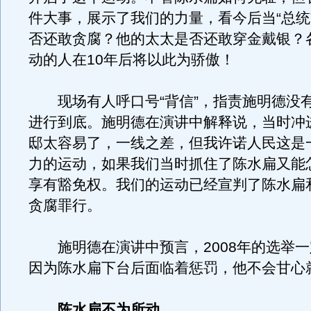
件大事，展示了我们的力量，看今后当“总统
否还敢贪腐？他的太太是否还敢穿金戴银？
动的人在10年后将以此为骄傲！
现场有人呼口号“背信”，指责施明德没
进行到底。施明德在演讲中解释说，当时冲
邸太容易了，一线之差，但我许诺人民这是
力的运动，如果我们当时抓住了陈水扁又能
享有豁免权。我们的运动已经宣判了陈水扁
贪腐罪行。
施明德在演讲中预言，2008年的选举一
因为陈水扁下台后面临着惩罚，他不会甘心
陈水扁不为所动