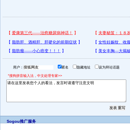
用户：
匿名
隐藏地址
设为辩论话题
*搜狗拼音输入法，中文处理专家>>
Sogou推广服务