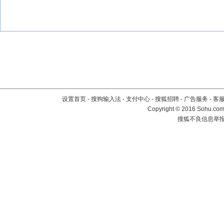
设置首页
-
搜狗输入法
-
支付中心
-
搜狐招聘
-
广告服务
-
客
Copyright
©
2016 Sohu.com 
搜狐不良信息举