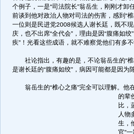
个例子，一是“司法院长”翁岳生，刚刚才卸
前谈到他对政治人物对司法的伤害，感到“椎
一位则是民进党2008候选人谢长廷，既不
庆，也不出席“全代会”，理由是因“腹痛如绞”
疾”！光看这些成语，就不难察觉他们有多
社论指出，有趣的是，不论翁岳生的“椎
是谢长廷的“腹痛如绞”，病因可能都是因为
翁岳生的“椎心之痛”完全可以理解。
他
的辈
比，
人物
生，
官”