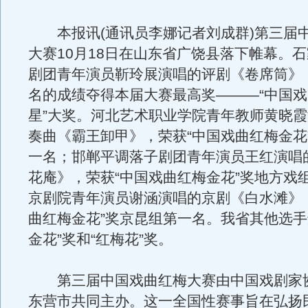
本报讯(通讯员李娜记者刘成群)第三届
大赛10月18日在山东省广饶县落下帷幕。
剧团青年演员靳玲展演唱的评剧《卷席筒》
名的成绩夺得本届大赛最高奖———“中国
星”大奖。河北艺术职业学院青年教师黄晓
奏曲《霸王卸甲》，荣获“中国戏曲红梅金花
一名；邯郸平调落子剧团青年演员王红演唱
花庵》，荣获“中国戏曲红梅金花”奖地方戏
京剧院青年演员谢涵演唱的京剧《白水滩》
曲红梅金花”奖京昆组第一名。我省其他选手
金花”奖和“红梅花”奖。
第三届中国戏曲红梅大赛由中国戏剧家
东营市共同主办。这一全国性赛事旨在弘扬