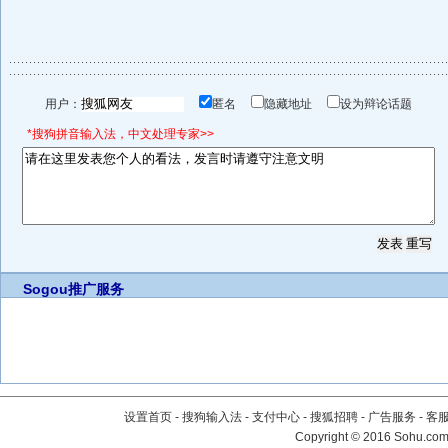
用户：
匿名
隐藏地址
设为辩论话题
*搜狗拼音输入法，中文处理专家>>
Sogou推广服务
设置首页
-
搜狗输入法
-
支付中心
-
搜狐招聘
-
广告服务
-
客
Copyright
©
2016 Sohu.com 