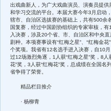
出戏曲新人，为广大戏曲演员、演奏员提供
和学习交流的平台。本届大赛今年3月启动
辖市、自治区选拔赛的基础上，共有500余
国复赛，经过中国剧协组织的专家审核，有1
入决赛，涉及20个省、市、自治区和中央直
剧种。本项赛事设有“红梅之星”、“红梅金花”
个奖项。我省有12名选手进入决赛，自10月
过12场激烈角逐，1人获“红梅之星”奖，8人
花”奖，3人获“红梅花”奖，总成绩在全国名
省争得了荣誉。
精品栏目推介
· 杨柳青