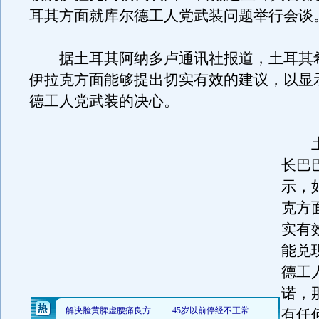
耳其方面就库尔德工人党武装问题举行会谈
据土耳其阿纳多卢通讯社报道，土耳其
伊拉克方面能够提出切实有效的建议，以显
德工人党武装的决心。
土
长巴
示，
克方
实有
能兑
德工
诺，
有任