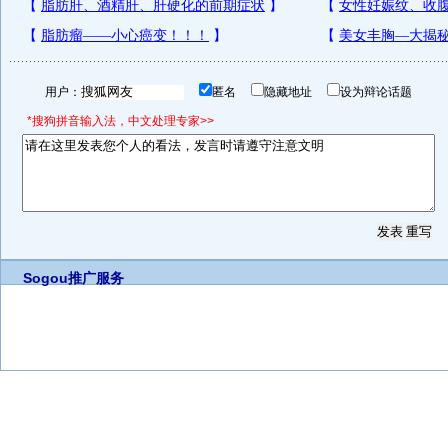
用户：
匿名
隐藏地址
设为辩论话题
*搜狗拼音输入法，中文处理专家>>
Sogou推广服务