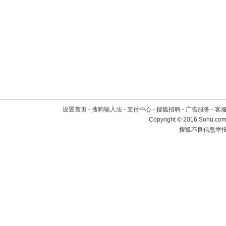
设置首页
-
搜狗输入法
-
支付中心
-
搜狐招聘
-
广告服务
-
客
Copyright
©
2016 Sohu.com 
搜狐不良信息举