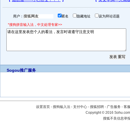
用户：
匿名
隐藏地址
设为辩论话题
*搜狗拼音输入法，中文处理专家>>
Sogou推广服务
设置首页
-
搜狗输入法
-
支付中心
-
搜狐招聘
-
广告服务
-
客
Copyright
©
2016 Sohu.com 
搜狐不良信息举