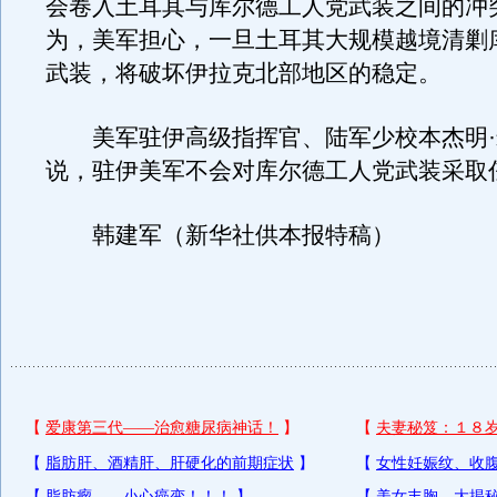
会卷入土耳其与库尔德工人党武装之间的冲
为，美军担心，一旦土耳其大规模越境清剿
武装，将破坏伊拉克北部地区的稳定。
美军驻伊高级指挥官、陆军少校本杰明·米
说，驻伊美军不会对库尔德工人党武装采取
韩建军（新华社供本报特稿）