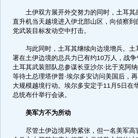
土伊双方展开外交努力的同时，土耳其
直升机当天越境进入伊北部山区，向侦察到
党武装目标发动空中打击。
与此同时，土耳其继续向边境增兵。土
署在土伊边境的总兵力已有约10万人，战争
土耳其武装部队总参谋长亚沙尔·比于克阿
等待土总理塔伊普·埃尔多安访问美国后，
大规模越境行动。埃尔多安定于11月5日在
总统布什举行会谈。
美军方不为所动
尽管土伊边境局势紧张，但一名美军高