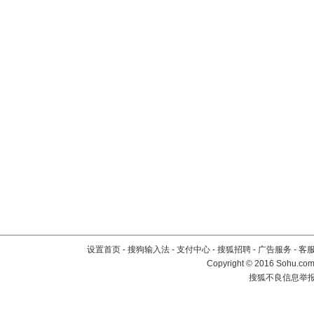
设置首页
-
搜狗输入法
-
支付中心
-
搜狐招聘
-
广告服务
-
客
Copyright
©
2016 Sohu.com 
搜狐不良信息举