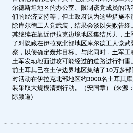
尔德斯坦地区的办公室、限制该党成员的活
们的经济支持等，但土政府认为这些措施不
除库尔德工人党武装，结果会谈以失败告终
其继续在靠近伊拉克边境地区集结兵力，土
了对隐藏在伊拉克北部地区库尔德工人党武
察，以便确定轰炸目标。与此同时，土军工
土军发动地面进攻可能经过的道路进行扫雷
前土耳其已在土伊边界地区集结了10万多部
对活动在伊拉克北部地区约3000名土耳其
装采取大规模清剿行动。（安国章） (来源
际频道)