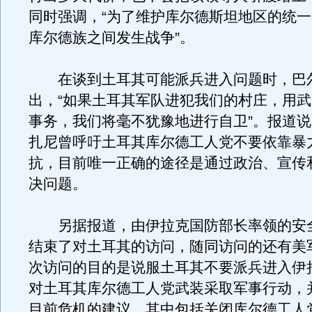
同时强调，“为了维护库尔德斯坦地区的统
库尔德族之间发生战争”。
在谈到土耳其可能派兵进入问题时，巴
出，“如果土耳其军队进犯我们的村庄，用
事务，我们将毫不犹豫地进行自卫”。报道
扎尼曾呼吁土耳其库尔德工人党不要依靠暴
抗，目前唯一正确的途径是通过政治、宣传
决问题。
另据报道，由伊拉克国防部长率领的安
结束了对土耳其的访问，随同访问的还有美
次访问的目的是说服土耳其不要派兵进入伊
对土耳其库尔德工人党武装采取军事行动，
目前危机的建议，其中包括关闭库尔德工人