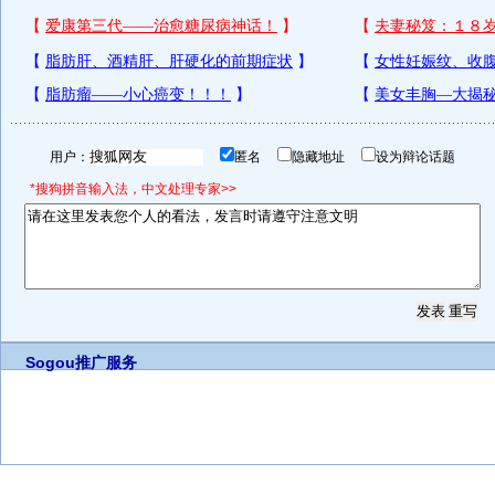
用户：
匿名
隐藏地址
设为辩论话题
*搜狗拼音输入法，中文处理专家>>
Sogou推广服务