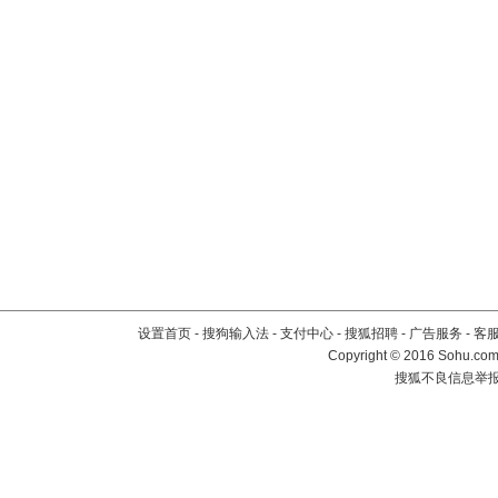
设置首页
-
搜狗输入法
-
支付中心
-
搜狐招聘
-
广告服务
-
客
Copyright
©
2016 Sohu.com 
搜狐不良信息举