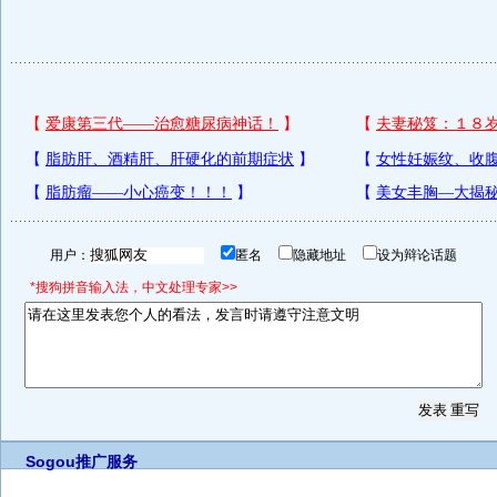
用户：
匿名
隐藏地址
设为辩论话题
*搜狗拼音输入法，中文处理专家>>
Sogou推广服务