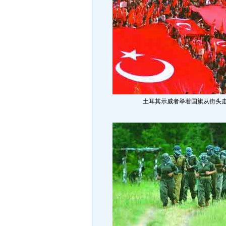
土耳其示威者举着国旗从街头