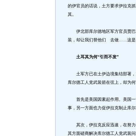
的伊官员的话说，土方要求伊拉克抓
其。
伊北部库尔德地区军方官员贾巴·
装，却让我们替他们 去做……这是
土耳其为何“引而不发”
土军方已在土伊边境集结部署，准
库尔德工人党武装箭在弦上，却为何“
首先是美国因素起作用。美国一方
事，另一方面也力促伊拉克制止库尔
其次，伊拉克反应迅速，在努力推
其方面磋商解决库尔德工人党武装问