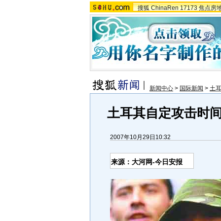
搜狐
ChinaRen
17173
焦点房
新闻中心
>
国际新闻
>
土
土耳其自定攻击时间
2007年10月29日10:32
来源：大河网-今日安报