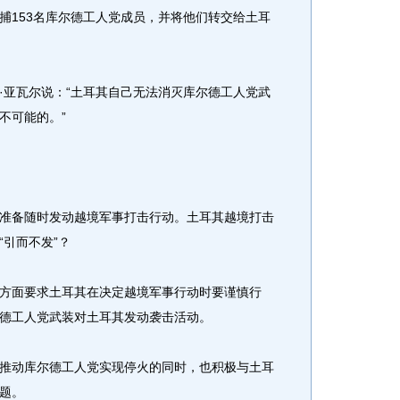
捕153名库尔德工人党成员，并将他们转交给土耳
亚瓦尔说：“土耳其自己无法消灭库尔德工人党武
不可能的。”
备随时发动越境军事打击行动。土耳其越境打击
引而不发”？
面要求土耳其在决定越境军事行动时要谨慎行
德工人党武装对土耳其发动袭击活动。
动库尔德工人党实现停火的同时，也积极与土耳
题。