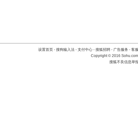
设置首页
-
搜狗输入法
-
支付中心
-
搜狐招聘
-
广告服务
-
客
Copyright
©
2016 Sohu.com 
搜狐不良信息举