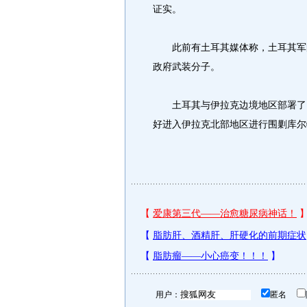
证实。
此前有土耳其媒体称，土耳其军队
政府武装分子。
土耳其与伊拉克边境地区部署了1
好进入伊拉克北部地区进行围剿库尔
用户：
匿名