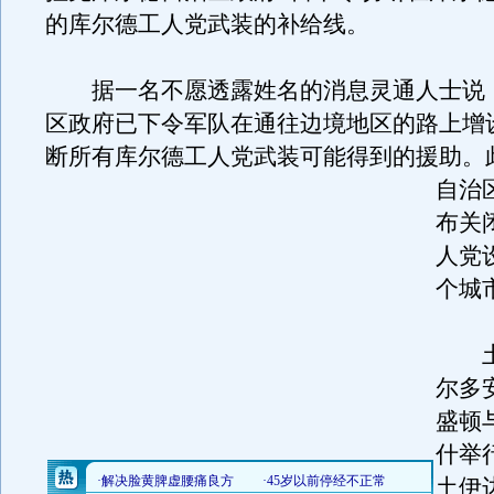
的库尔德工人党武装的补给线。
据一名不愿透露姓名的消息灵通人士说
区政府已下令军队在通往边境地区的路上增
断所有库尔德工人党武装可能得到的援助。
自治
布关
人党
个城
土
尔多
盛顿
什举
土伊