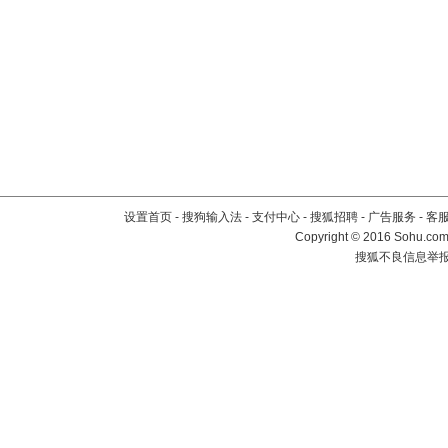
设置首页
-
搜狗输入法
-
支付中心
-
搜狐招聘
-
广告服务
-
客
Copyright
©
2016 Sohu.com 
搜狐不良信息举