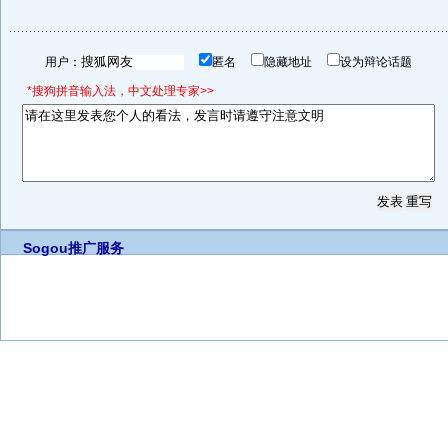
用户：
匿名
隐藏地址
设为辩论话题
*搜狗拼音输入法，中文处理专家>>
Sogou推广服务