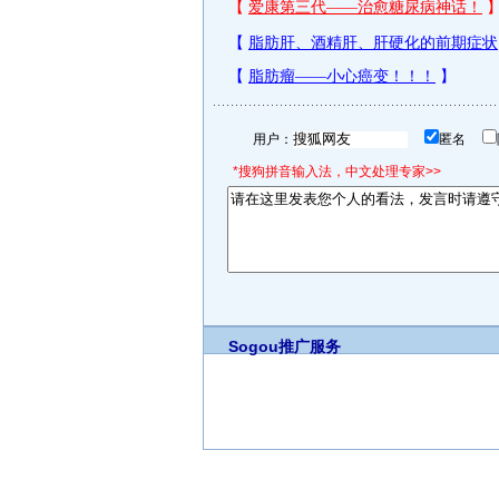
用户：
匿名
*搜狗拼音输入法，中文处理专家>>
Sogou推广服务