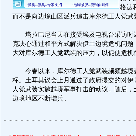
格达
而不是向边境山区派兵追击库尔德工人党武
塔拉巴尼当天在接受埃及电视台采访时
克决心通过和平方式解决伊土边境危机问题
大对库尔德工人党武装的压力，以促使危机
今春以来，库尔德工人党武装频频越境
标。土耳其议会上月通过了政府提交的对伊
人党武装实施越境军事打击的动议。随后，
边境地区不断增兵。