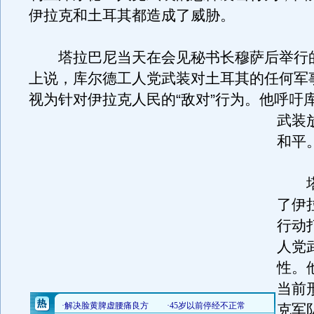
伊拉克和土耳其都造成了威胁。
塔拉巴尼当天在会见秘书长穆萨后举行
上说，库尔德工人党武装对土耳其的任何军
视为针对伊拉克人民的“敌对”行为。
他呼吁
武装
和平
塔
了伊
行动
人党
性。
当前
克军