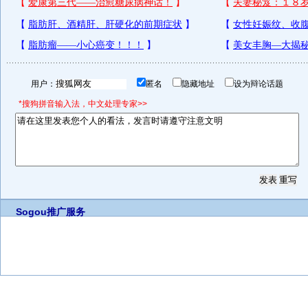
用户：
匿名
隐藏地址
设为辩论话题
*搜狗拼音输入法，中文处理专家>>
Sogou推广服务