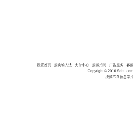
设置首页
-
搜狗输入法
-
支付中心
-
搜狐招聘
-
广告服务
-
客
Copyright
©
2016 Sohu.com 
搜狐不良信息举