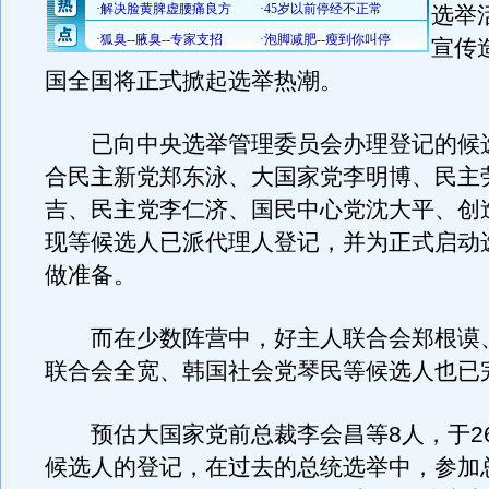
选举
宣传
国全国将正式掀起选举热潮。
已向中央选举管理委员会办理登记的候
合民主新党郑东泳、大国家党李明博、民主
吉、民主党李仁济、国民中心党沈大平、创
现等候选人已派代理人登记，并为正式启动
做准备。
而在少数阵营中，好主人联合会郑根谟
联合会全宽、韩国社会党琴民等候选人也已
预估大国家党前总裁李会昌等8人，于2
候选人的登记，在过去的总统选举中，参加