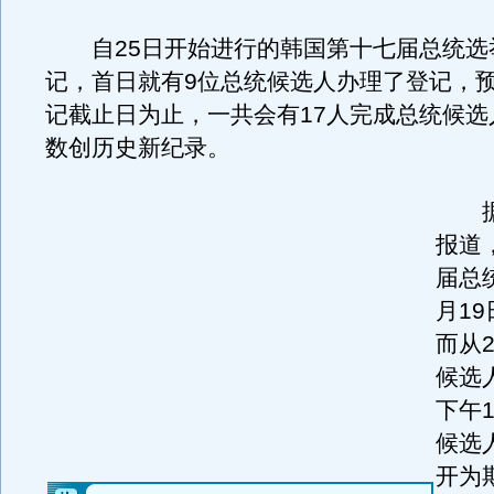
自25日开始进行的韩国第十七届总统选
记，首日就有9位总统候选人办理了登记，预
记截止日为止，一共会有17人完成总统候选
数创历史新纪录。
据
报道
届总
月1
而从
候选
下午
候选
开为