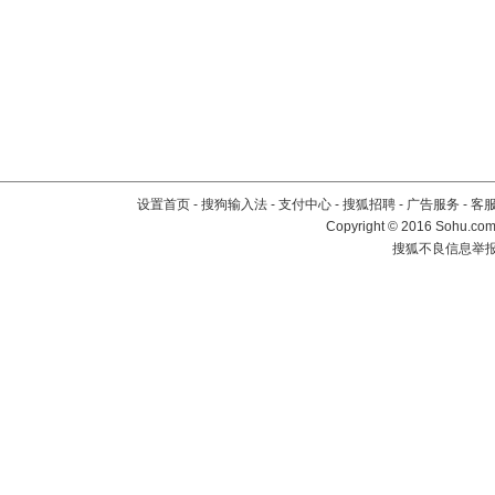
设置首页
-
搜狗输入法
-
支付中心
-
搜狐招聘
-
广告服务
-
客
Copyright
©
2016 Sohu.com 
搜狐不良信息举