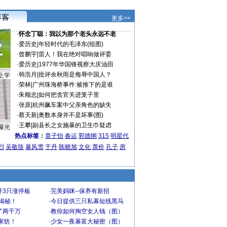
更多>>
·
怀念丁聪：我以为那个老头永远不老
·
爱历史
|
年轻时代的毛泽东(组图)
·
曾鹏宇
|
雷人！我在绝对唱响做评委
·
爱历史
|
1977年华国锋视察大庆油田
·
韩浩月
|
批评余秋雨是侮辱中国人？
上学
·
荣林
|
广州珠海桥事件:被推下的是谁
·
朱顺忠
|
如何把贪官关进笼子里
·
张原
|
杭州飙车案中父亲角色的缺失
·
蔡天新
|
奥数本身并不是坏事(图)
·
王攀
|
副县长之女施暴的卫生巾疑虑
曝光
热点标签：
章子怡
春运
郭德纲
315
明星代
烈
吴敬琏
暴风雪
于丹
陈晓旭
文化
票价
孔子
房
开3只涨停板
·
完美妈咪--保养有新招
大揭秘！
·
今日提供三只私幕短线黑马
了两千万
·
教你如何掏空女人钱（图）
家纺！
·
少女一夜暴富大秘密（图）