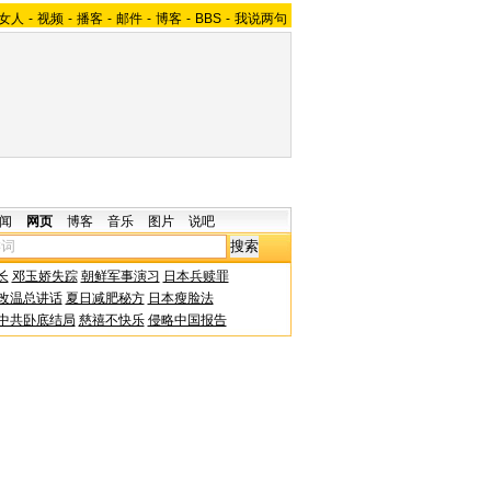
女人
-
视频
-
播客
-
邮件
-
博客
-
BBS
-
我说两句
闻
网页
博客
音乐
图片
说吧
长
邓玉娇失踪
朝鲜军事演习
日本兵赎罪
改温总讲话
夏日减肥秘方
日本瘦脸法
中共卧底结局
慈禧不快乐
侵略中国报告