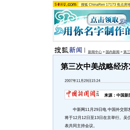
搜狐
ChinaRen
17173
焦点房
新闻中心
>
国内新闻
>
第
第三次中美战略经济对
2007年11月29日15:24
来源：中国新
中新网11月29日电 中国外交部
将于12月12日至13日在京举行。
表共同主持会议。