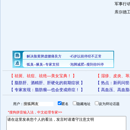
军事行
库尔德
【
祛斑、祛痘、祛疮—美女宝典！
】
【
湿疹、皮炎、荨
【
脂肪肝、酒精肝、肝硬化的前期症状
】
【
热点：新药问世
【
专家发现：脂肪瘤—也会变成癌症！
】
【
高血压、高血脂
用户：
匿名
隐藏地址
设为辩论话题
*搜狗拼音输入法，中文处理专家>>