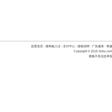
设置首页
-
搜狗输入法
-
支付中心
-
搜狐招聘
-
广告服务
-
客
Copyright
©
2016 Sohu.com 
搜狐不良信息举