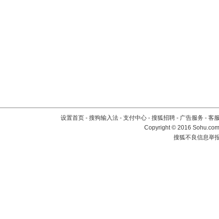
设置首页
-
搜狗输入法
-
支付中心
-
搜狐招聘
-
广告服务
-
客
Copyright
©
2016 Sohu.com 
搜狐不良信息举