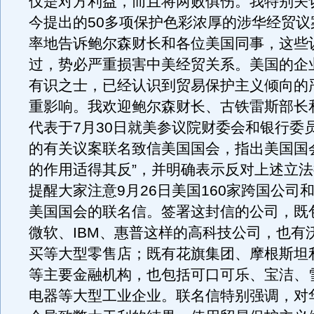
仅是对方利益，而且将两败俱伤。我特别关
今提出的50多项保护色彩浓厚的涉华经贸议
率地告诉鲍尔森财长和各位美国同事，这些
过，势必严重损害中美经贸关系。美国的企
有识之士，已经认识到贸易保护主义倾向的
重影响。我欢迎鲍尔森财长、古铁雷斯部长
代表于7月30日就美参议院财委会和银行委
的有关议案联名致信美国国会，指出美国国
的作用适得其反”，并明确表示反对上述立
提醒大家注意9月26日美国160家跨国公司
美国国会的联名信。签署这封信的公司，既
微软、IBM、惠普这样的高科技公司，也有
买等大型零售店；既有花旗集团、摩根斯坦
等主要金融机构，也包括可口可乐、宝洁、
电器等大型工业企业。联名信特别强调，对