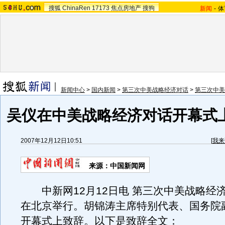
搜狐
ChinaRen
17173
焦点房地产
搜狗
新闻
-
体
新闻中心
>
国内新闻
>
第三次中美战略经济对话
>
第三次中美
吴仪在中美战略经济对话开幕式上
2007年12月12日10:51
[
我来
来源：中国新闻网
中新网12月12日电 第三次中美战略经
在北京举行。胡锦涛主席特别代表、国务院
开幕式上致辞。以下是致辞全文：