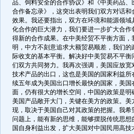
品、饲料安全的合作协议》和《中美药品、
合作备忘录》，这突出表明我们双方对话和
效果。我还要指出，双方在环境和能源领域
化合作的巨大潜力，我们要进一步扩大合作
得新的合作成果。在中美经贸不平衡方面，
明，中方不刻意追求大额贸易顺差，我们的
际收支的基本平衡。解决好中美贸易不平衡
们双方共同努力。我再次强调，美国应放宽
技术产品的出口，这也是美国的国家利益所
续五年成为美国出口增长最快的国家，美国
面，仍有很大的增长空间，中国的政策是明
美国产品敞开大门，关键在美方的政策。美
现，取决于美国自己对其政策的把握。我希
问题上，能有新的思维，能够摆脱传统思想
国自身利益出发，扩大美国对中国民用高技