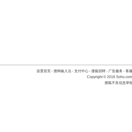
设置首页
-
搜狗输入法
-
支付中心
-
搜狐招聘
-
广告服务
-
客
Copyright
©
2016 Sohu.com 
搜狐不良信息举