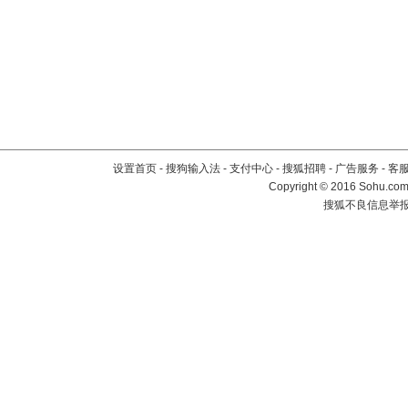
设置首页
-
搜狗输入法
-
支付中心
-
搜狐招聘
-
广告服务
-
客
Copyright
©
2016 Sohu.com 
搜狐不良信息举