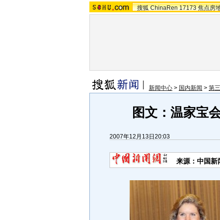
搜狐
ChinaRen
17173
焦点房
新闻中心
>
国内新闻
>
第
图文：温家宝
2007年12月13日20:03
来源：中国新