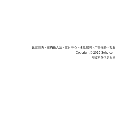
设置首页
-
搜狗输入法
-
支付中心
-
搜狐招聘
-
广告服务
-
客
Copyright
©
2016 Sohu.com 
搜狐不良信息举