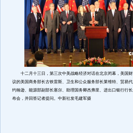
十二月十三日，第三次中美战略经济对话在北京闭幕，美国财
议的美国商务部长古铁雷斯、卫生和公众服务部长莱维特、贸易代
约翰逊、能源部副部长塞尔、助理国务卿杰弗里、进出口银行行长
布会，并回答记者提问。中新社发毛建军摄