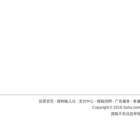
设置首页
-
搜狗输入法
-
支付中心
-
搜狐招聘
-
广告服务
-
客
Copyright
©
2016 Sohu.com 
搜狐不良信息举