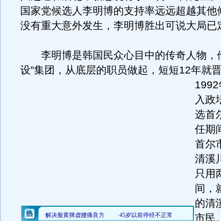
国家党候选人李明博的支持率远远超越其他
没有重大意外发生，李明博胜出可说大局已
李明博是韩国民众心目中的传奇人物，他
设”集团，从底层的职员做起，短短12年就
199
入政坛
选首
任期
首尔
清溪
只用
间，
的清
市民