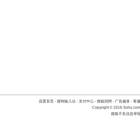
设置首页
-
搜狗输入法
-
支付中心
-
搜狐招聘
-
广告服务
-
客
Copyright
©
2016 Sohu.com 
搜狐不良信息举