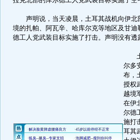
拉克北部的库尔德工人党武装目标实施了空
声明说，当天凌晨，土耳其战机向伊北
境的扎帕、阿瓦辛、哈库尔克等地区及甘迪
德工人党武装目标实施了打击。声明没有透
土
尔多安
布，
授权
越境
在伊
尔德
施打
耳其