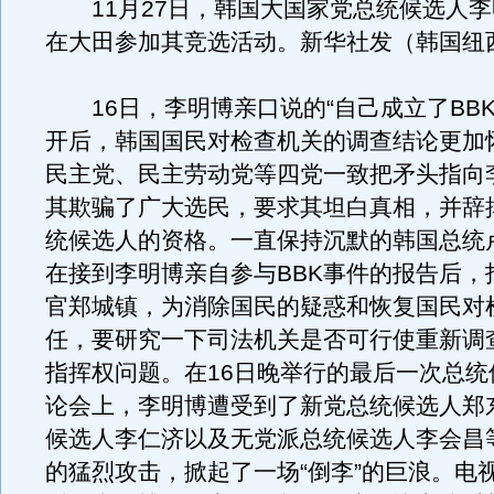
11月27日，韩国大国家党总统候选人李
在大田参加其竞选活动。新华社发（韩国纽
16日，李明博亲口说的“自己成立了BBK
开后，韩国国民对检查机关的调查结论更加
民主党、民主劳动党等四党一致把矛头指向
其欺骗了广大选民，要求其坦白真相，并辞
统候选人的资格。一直保持沉默的韩国总统卢
在接到李明博亲自参与BBK事件的报告后，
官郑城镇，为消除国民的疑惑和恢复国民对
任，要研究一下司法机关是否可行使重新调查
指挥权问题。在16日晚举行的最后一次总统
论会上，李明博遭受到了新党总统候选人郑
候选人李仁济以及无党派总统候选人李会昌
的猛烈攻击，掀起了一场“倒李”的巨浪。电