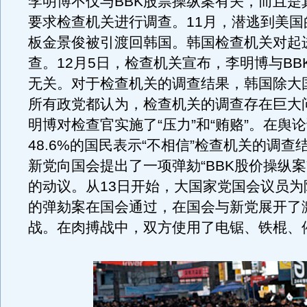
李明博不仅与BBK股票操纵案有关，而且是
要求检查机关进行调查。11月，潜逃到美国
板金景俊被引渡回韩国。韩国检查机关对起
查。12月5日，检查机关宣布，李明博与BB
无关。对于检查机关的调查结果，韩国除大
所有政党都认为，检查机关的调查存在巨大
明博对检查官实施了“压力”和“贿赂”。在舆
48.6%的国民表示“不相信”检查机关的调查
新党向国会提出了一项弹劾“BBK股价操纵案
的动议。从13日开始，大国家党国会议员为
的弹劾案在国会通过，在国会与新党展开了
战。在肉搏战中，双方使用了电锯、铁棍、