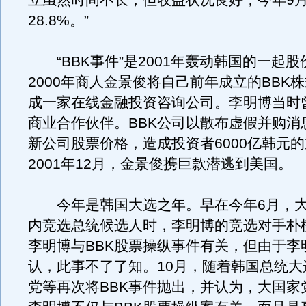
立虽然时间不长，但收益状况良好，今年9
28.8%。”
“BBK事件”是2001年轰动韩国的一起股
2000年商人金景俊将自己前年成立的BBK
成一家在线金融投资咨询公司。李明博当时
商业合作伙伴。BBK公司以散布虚假并购消
新公司股票价格，造成投资者6000亿韩元
2001年12月，金景俊携巨款潜逃到美国。
今年是韩国大选之年。早在今年6月，大
内竞选总统候选人时，李明博的竞选对手朴
李明博与BBK股票操纵事件有关，但由于李
认，此事不了了知。10月，随着韩国总统大
党等再次将BBK事件抛出，并认为，大国家