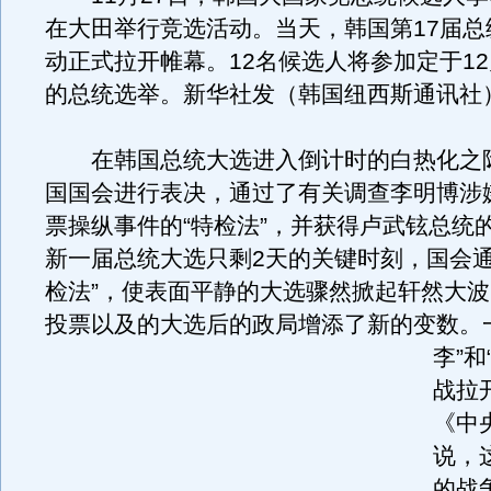
在大田举行竞选活动。当天，韩国第17届总
动正式拉开帷幕。12名候选人将参加定于12
的总统选举。新华社发（韩国纽西斯通讯社
在韩国总统大选进入倒计时的白热化之际
国国会进行表决，通过了有关调查李明博涉嫌
票操纵事件的“特检法”，并获得卢武铉总统
新一届总统大选只剩2天的关键时刻，国会通
检法”，使表面平静的大选骤然掀起轩然大
投票以及的大选后的政局增添了新的变数。
李”和
战拉
《中
说，
的战