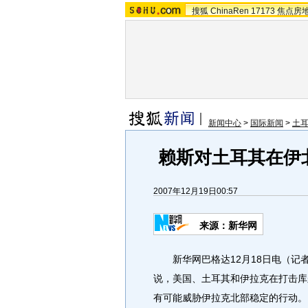
搜狐
ChinaRen
17173
焦点房
新闻中心
>
国际新闻
>
土
赖斯对土耳其在伊
2007年12月19日00:57
来源：新华网
新华网巴格达12月18日电（记者
说，美国、土耳其和伊拉克在打击库
有可能威胁伊拉克北部稳定的行动。