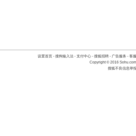
设置首页
-
搜狗输入法
-
支付中心
-
搜狐招聘
-
广告服务
-
客
Copyright
©
2016 Sohu.com 
搜狐不良信息举