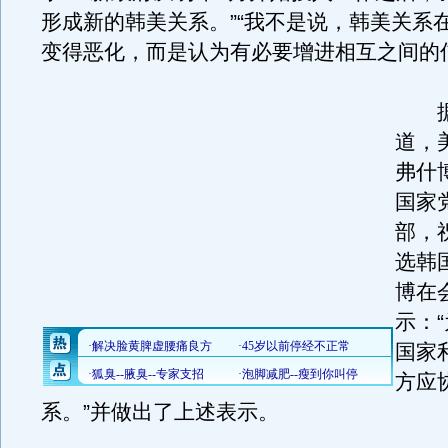
形成新的韩美关系。”“我不是说，韩美关系
变得恶化，而是认为有必要增进相互之间的
据
道，
弗什
国家
部，
选韩
博在
示：
国家
方应
系。”并做出了上述表示。