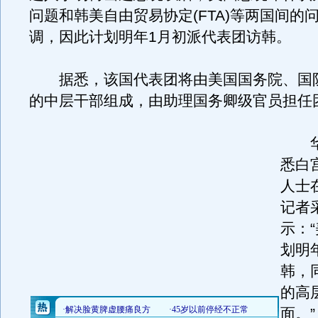
问题和韩美自由贸易协定(FTA)等两国间的
调，因此计划明年1月初派代表团访韩。
据悉，该国代表团将由美国国务院、国
的中层干部组成，由助理国务卿级官员担任
华
悉白
人士
记者
示：
划明
韩，
的高
面。”