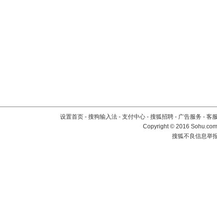
设置首页
-
搜狗输入法
-
支付中心
-
搜狐招聘
-
广告服务
-
客
Copyright
©
2016 Sohu.com 
搜狐不良信息举