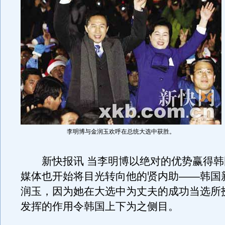
李明博与金润玉欢呼在总统大选中获胜。
新快报讯 当李明博以绝对的优势赢得韩
媒体也开始将目光转向他的贤内助——韩国
润玉，因为她在大选中为丈夫的成功当选所
发挥的作用令韩国上下为之侧目。