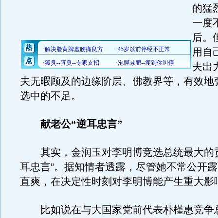
的猛
一度
后。
用自
夫出
夫无暇顾及的边缘阶层、佛教界等，有效地
选中的不足。
献老公“逆耳忠言”
其实，金润玉对李明博竞选总统最大的贡
耳忠言”。据知情者透露，尽管她不常公开
直爽，在决定性时刻对李明博能产生重大影
比如说在与大国家党前代表朴槿惠竞争