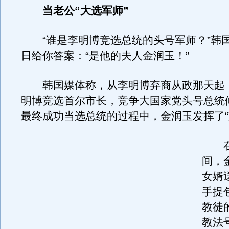
当老公“大选军师”
“谁是李明博竞选总统的头号军师？”韩国媒
日给你答案：“是他的夫人金润玉！”
韩国媒体称，从李明博弃商从政那天起
明博竞选首尔市长，竞争大国家党头号总统
最终成功当选总统的过程中，金润玉发挥了“
在
间，
女婿
手提
教徒
教法