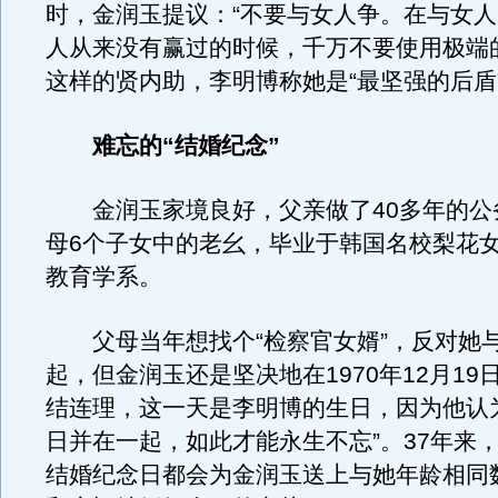
时，金润玉提议：“不要与女人争。在与女
人从来没有赢过的时候，千万不要使用极端
这样的贤内助，李明博称她是“最坚强的后盾
难忘的“结婚纪念”
金润玉家境良好，父亲做了40多年的公
母6个子女中的老幺，毕业于韩国名校梨花
教育学系。
父母当年想找个“检察官女婿”，反对她
起，但金润玉还是坚决地在1970年12月19
结连理，这一天是李明博的生日，因为他认
日并在一起，如此才能永生不忘”。37年来
结婚纪念日都会为金润玉送上与她年龄相同