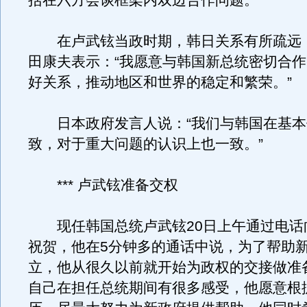
括在六方会谈框架内双边合作问题。”
在卢武铉当政时期，韩日关系有所疏远
田康夫表示：“我愿意与韩国新总统密切合
好关系，推动地区和世界的稳定和繁荣。”
日本政府发言人说：“我们与韩国在基本
致，对于重大问题的认识上也一致。”
*** 卢武铉准备交权
现任韩国总统卢武铉20日上午通过电话
祝贺，他在5分钟多的通话中说，为了帮助
立，他从很久以前就开始为政权的交接做准
自己在担任总统期间有很多感受，他愿意根