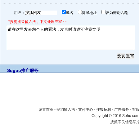
用户：
匿名
隐藏地址
设为辩论话题
*搜狗拼音输入法，中文处理专家>>
Sogou推广服务
设置首页
-
搜狗输入法
-
支付中心
-
搜狐招聘
-
广告服务
-
客
Copyright
©
2016 Sohu.com 
搜狐不良信息举