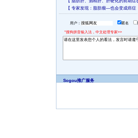
【
脂肪肝、酒精肝、肝硬化的前期症
【
专家发现：脂肪瘤—也会变成癌症
用户：
匿名
*搜狗拼音输入法，中文处理专家>>
Sogou推广服务