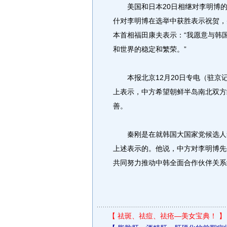
美国和日本20日相继对李明博的
什对李明博在选举中获胜表示祝贺，
本首相福田康夫表示：“我愿意与韩
和世界的稳定和繁荣。”
本报北京12月20日专电（驻京记
上表示，中方希望朝鲜半岛南北双方
善。
秦刚是在就韩国大国家党候选人李
上述表示的。他说，中方对李明博先
共同努力推动中韩全面合作伙伴关系
【
祛斑、祛痘、祛疮—美女宝典！
】