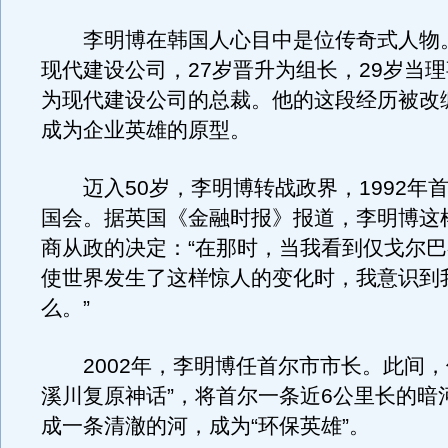
李明博在韩国人心目中是位传奇式人物。
现代建设公司，27岁晋升为组长，29岁当理
为现代建设公司的总裁。他的这段经历被改
成为企业英雄的原型。
迈入50岁，李明博转战政界，1992年
国会。据英国《金融时报》报道，李明博这
商从政的决定：“在那时，当我看到仅戈尔
使世界发生了这样惊人的变化时，我意识到
么。”
2002年，李明博任首尔市市长。此间，
溪川复原神话”，将首尔一条近6公里长的暗
成一条清澈的河，成为“环保英雄”。