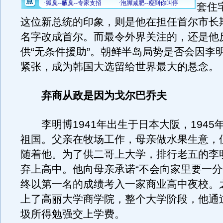
套住
这位新总统的印象，则是他在担任首尔市长
名字改成首尔。而最令外界关注的，还是他
供“无条件援助”。朝鲜半岛局势是否会因李
紧张，成为韩国大选留给世界最大的悬念。
弃商从政是因为戈尔巴乔夫
李明博1941年出生于日本大阪，1945
祖国。父亲在牧场工作，母亲做水果生意，
随着他。为了供二哥上大学，排行老五的李
弃上高中。他向母亲承诺“不会向家里要一分
终以第一名的成绩考入一家商业高中夜校。
上了高丽大学商学院，整个大学阶段，他通
圾所得勉强交上学费。