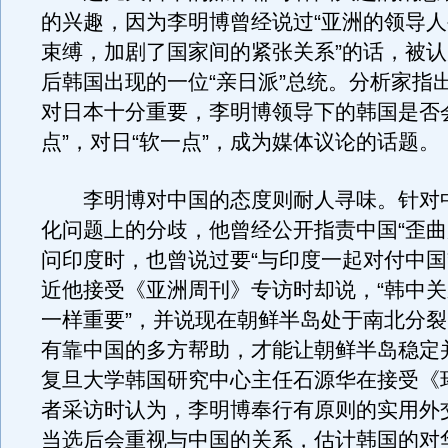
的兴趣，因为李明博曾经说过“亚洲的领导
束缚，加剧了国家间的紧张关系”的话，被
后韩国出现的一位“亲日派”总统。分析家指
对日本十分重要，李明博领导下的韩国是否
点”，对日“软一点”，成为媒体议论的话题。
李明博对中国的态度则耐人寻味。针对
化问题上的分歧，他曾经公开指责中国“歪曲
问印度时，也曾说过要“与印度一起对付中国
近他接受《亚洲周刊》专访时却说，“韩中
一样重要”，并说现在朝鲜半岛处于南北分裂
有靠中国的多方帮助，才能让朝鲜半岛稳定
复旦大学韩国研究中心主任石源华在接受《
者采访时认为，李明博奉行有原则的实用外
当选后会重视与中国的关系，估计韩国的对