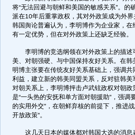
将“无法回避与朝鲜和美国的敏感关系”。的
派在10年后重掌政权，其对外政策成为外界
韩国舆论普遍认为，李明博作为企业家，在
有一定优势，但在对外政策上还缺乏经验。
李明博的竞选纲领在对外政策上的描述
美、对朝强硬、与中国保持友好关系。在韩
明博主张要在传统友好关系基础上，强调共
利益，建立新的韩美同盟关系，反对驻韩美
对朝关系上，李明博抨击卢武铉政权对朝政策
是“一头热的安抚和单方面对朝援助”，强调
的实用外交”，在朝鲜弃核的前提下，推进战
开放政策”。
这几天日本的媒体都对韩国大选的消息