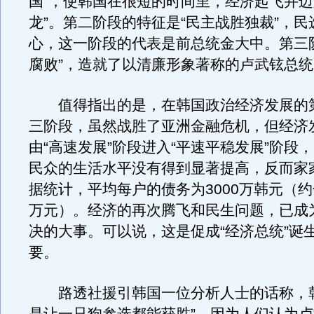
国”，使韩国在很短的时间里，经济起飞并迈
龙”。第二阶段的特征是“民主战胜独裁”，
心，这一阶段的代表是前总统金大中。第三
腐败”，造就了以清廉形象著称的卢武铉总
值得指出的是，在韩国政治经济发展的
三阶段，虽然战胜了亚洲金融危机，但经济
由“高速发展”阶段进入“平速平稳发展”阶段，
民众的生活水平没有得到显著提高，反而家
据统计，平均每户的债务为3000万韩元（约
万元）。经济的再次腾飞和民生问题，已成
决的大事。可以说，这是促成“经济总统”诞
要。
路透社援引韩国一位分析人士的话称，韩