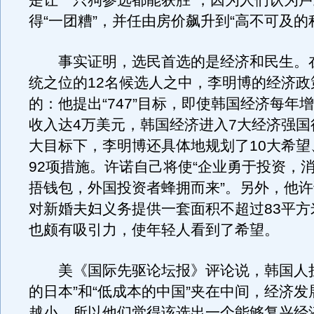
是让一只狗参选都能获胜”，因为人们认为
得“一团糟”，并任由房价飙升到“高不可及的
事实证明，选民首选的是经济和民生。
统之位的12名候选人之中，李明博的经济政
的：他提出“747”目标，即使韩国经济每年
收入达4万美元，韩国经济进入7大经济强国
大目标下，李明博还具体地规划了10大希望
92项措施。许诺自己将使“企业勇于投资，
捂钱包，外国投资者蜂拥而来”。另外，他许
对新婚夫妇义务提供一套面积不超过83平方
也颇有吸引力，使年轻人看到了希望。
美《国际先驱论坛报》评论说，韩国人担
的日本”和“低成本的中国”夹在中间，经济
越小，所以他们觉得该选出一个能够复兴经