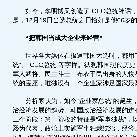
如今，李明博又创造了“CEO总统神话”
是，12月19日当选总统之日恰好是他66岁
“把韩国当成大企业来经营”
世界各大媒体在报道韩国大选时，都用了
统”、“CEO总统”等字样。纵观韩国现代历
军人武将、民主斗士、布衣平民出身的人物
统的宝座，唯独没有一个企业家涉足国家最
分析家认为，如今“企业家总统”的诞生
治经济发展的趋势。韩国政治经济发展的进
三个阶段：第一阶段的特征是“军事独裁”，
熙为代表，政治上实施军事独裁统治，经济