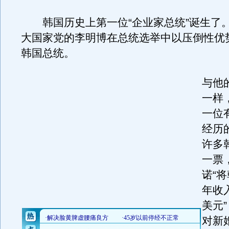
韩国历史上第一位“企业家总统”诞生了。1
大国家党的李明博在总统选举中以压倒性优势
韩国总统。
与他
一样
一位
经历
许多
一票
诺“
年收
美元
对新