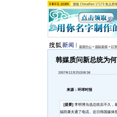
搜狐
ChinaRen
17173
焦点房
新闻中心
>
国际新闻
>
07
韩媒质问新总统为何
2007年12月25日08:38
来源：环球时报
[提要]
李明博当选总统后不久，
福田康夫通了电话。近日韩国媒体