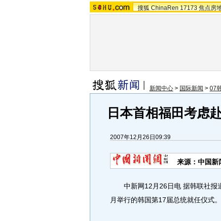
搜狐
ChinaRen
17173
焦点房
新闻中心
>
国际新闻
>
07
日本首相福田考虑
2007年12月26日09:39
来源：中国新
中新网12月26日电 据韩联社报
月举行的韩国第17届总统就任仪式