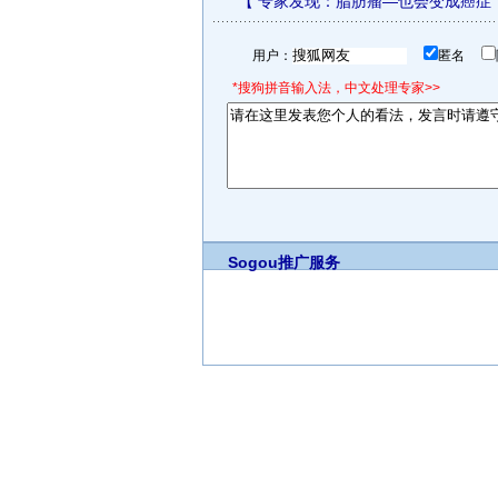
【
专家发现：脂肪瘤—也会变成癌症
用户：
匿名
*搜狗拼音输入法，中文处理专家>>
Sogou推广服务