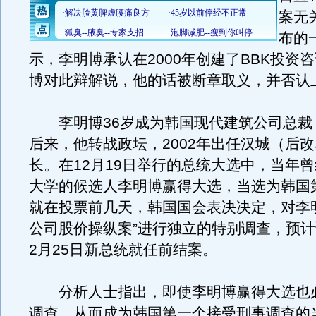
案无
布的
示，李明博承认在2000年创建了BBK投资
博对此辩解说，他的话被断章取义，并否认
李明博36岁成为韩国现代建筑公司总裁
后来，他转战政坛，2002年出任汉城（后
长。在12月19日举行的总统大选中，当年
大学的候选人李明博赢得大选，当选为韩国第
就在投票前几天，韩国国会表决决定，对李明
公司股价操纵案”进行独立的特别调查，预
2月25日新总统就任前结案。
分析人士指出，即使李明博赢得大选也
调查，从而成为韩国第一个接受刑事调查的