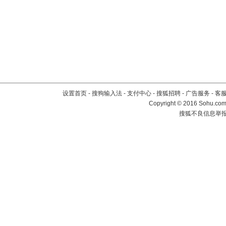
设置首页
-
搜狗输入法
-
支付中心
-
搜狐招聘
-
广告服务
-
客
Copyright
©
2016 Sohu.com 
搜狐不良信息举