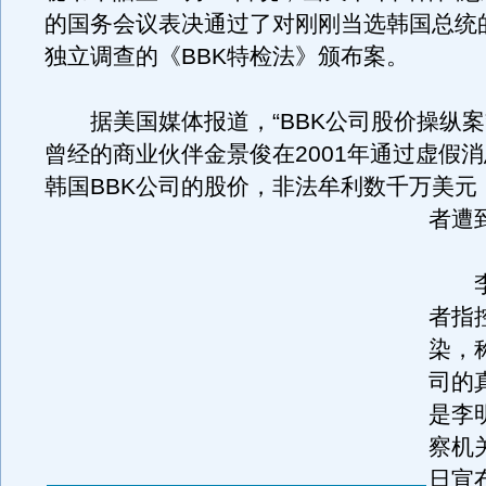
的国务会议表决通过了对刚刚当选韩国总统
独立调查的《BBK特检法》颁布案。
据美国媒体报道，“BBK公司股价操纵案
曾经的商业伙伴金景俊在2001年通过虚假
韩国BBK公司的股价，非法牟利数千万美元
者遭
李
者指
染，
司的
是李
察机
日宣