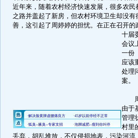
近年来，随着农村经济快速发展，很多农民
之路并盖起了新房，但农村环境卫生却没有
善，这引起了周婷婷的担忧。
在正在召开的
十届
会议
一份
应该
处理
案。
周
由于
管理
村里
丢弃，胡乱堆放，不仅侵损地表，污染河流