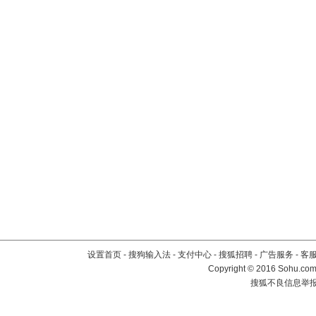
设置首页
-
搜狗输入法
-
支付中心
-
搜狐招聘
-
广告服务
-
客
Copyright
©
2016 Sohu.com 
搜狐不良信息举