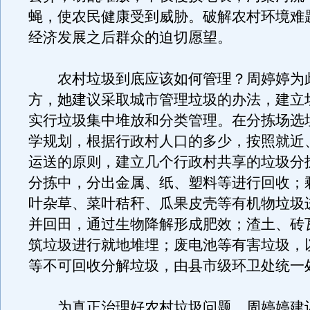
蝇，使农民健康受到威胁。破解农村环境难
经济发展之后群众的迫切愿望。
农村垃圾到底应该如何管理？周婷婷为
方，她建议采取城市管理垃圾的办法，建立
实行垃圾集中堆放和分类管理。在分拣场选
学规划，根据行政村人口的多少，按照就近
运送的原则，建立几个行政村共享的垃圾分
分拣中，分出金属、纸、塑料等进行回收；
叶杂草、菜叶秸秆、瓜果皮壳等有机物垃圾
并回田，通过生物降解形成肥效；渣土、砖
筑垃圾进行就地堆埋；废电池等有害垃圾，
等不可回收分解垃圾，由县市级环卫处统一
为真正治理好农村垃圾问题，周婷婷建