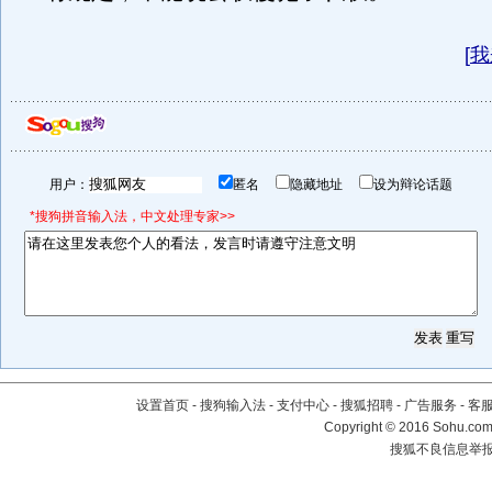
[
我
用户：
匿名
隐藏地址
设为辩论话题
*搜狗拼音输入法，中文处理专家>>
设置首页
-
搜狗输入法
-
支付中心
-
搜狐招聘
-
广告服务
-
客
Copyright
©
2016 Sohu.com 
搜狐不良信息举