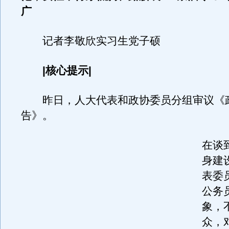
广
记者李敬欣实习生党子硕
|核心提示|
昨日，人大代表和政协委员分组审议《
告》。
在谈
身建
表委
公务
象，
众，