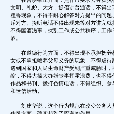
在言谈举止方面，焦作市要求公务员执
文明、礼貌、大方，提倡讲普通话，不得出
粗鲁现象，不得不耐心解答对方提出的问题
斥对方。接听电话不得出现未等对方讲完就
不得酗酒滋事，扰乱工作或公共秩序，工作
酒。
在道德行为方面，不得出现不承担抚养
女或不承担赡养父母义务的现象，不得虐待
遇到国家和人民生命财产受到严重威胁时，
缩，不得大操大办婚丧事挥霍浪费，也不得
作品和书刊、拨打色情电话，不得组织、参
和迷信活动。
刘建华说，这个行为规范在改变公务人
作风方面，确实起到了应有的作用。