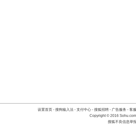
设置首页
-
搜狗输入法
-
支付中心
-
搜狐招聘
-
广告服务
-
客
Copyright
©
2016 Sohu.com 
搜狐不良信息举