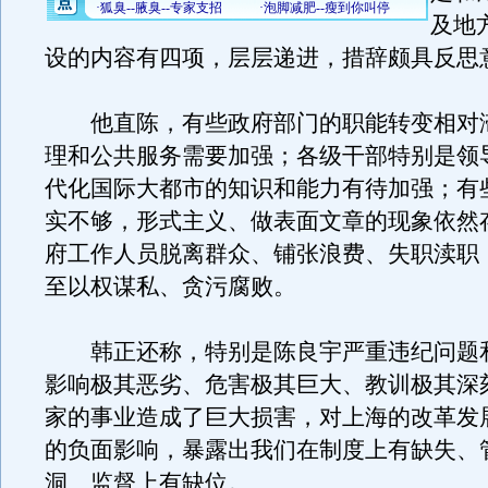
及地
设的内容有四项，层层递进，措辞颇具反思
他直陈，有些政府部门的职能转变相对
理和公共服务需要加强；各级干部特别是领
代化国际大都市的知识和能力有待加强；有
实不够，形式主义、做表面文章的现象依然
府工作人员脱离群众、铺张浪费、失职渎职
至以权谋私、贪污腐败。
韩正还称，特别是陈良宇严重违纪问题
影响极其恶劣、危害极其巨大、教训极其深
家的事业造成了巨大损害，对上海的改革发
的负面影响，暴露出我们在制度上有缺失、
洞、监督上有缺位。