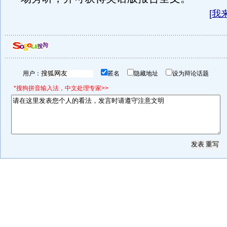
[
我
用户：
匿名
隐藏地址
设为辩论话题
*搜狗拼音输入法，中文处理专家>>