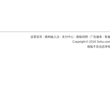
设置首页
-
搜狗输入法
-
支付中心
-
搜狐招聘
-
广告服务
-
客
Copyright
©
2016 Sohu.com 
搜狐不良信息举