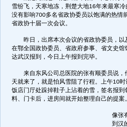
雪纷飞，天寒地冻，荆楚大地16年来最寒冷
没有影响700多名省政协委员以饱满的热情
省政协十届一次会议。
昨日，出席本次会议的省政协委员，以
在鄂全国政协委员、省政府参事、省文史馆
达武汉报到，今日上午报到完毕。
来自东风公司总医院的张有顺委员说，他
天就来了，就是怕风雪阻了行程。上午10时
饭店门厅处跺掉鞋子上沾着的雪，签名报到
料、门卡后，进房间就开始整理自己的提案
像张
到汉