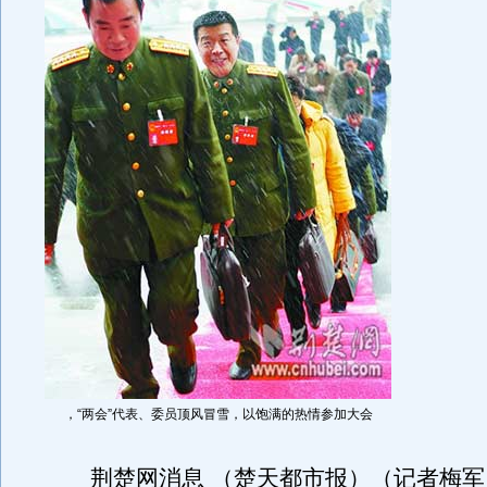
，“两会”代表、委员顶风冒雪，以饱满的热情参加大会
荆楚网消息 （楚天都市报）（记者梅军